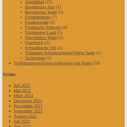
Altmühltal
(21)
Bayerischer Jura
(1)
Bayerischer Wald
(5)
Fichtelgebirge
(7)
Frankenwald
(2)
Fränkische Schweiz
(4)
Nürnberger Land
(5)
Oberpfälzer Wald
(2)
Österreich
(2)
Schwäbische Alb
(1)
Thüringer Schiefergebirge/Obere Saale
(1)
Tschechien
(1)
Trekkingtouren/Fernwanderwege mit Hund
(18)
Archiv
Juli 2022
Mai 2022
März 2022
Dezember 2021
November 2021
September 2021
August 2021
Juli 2021
Juni 2021