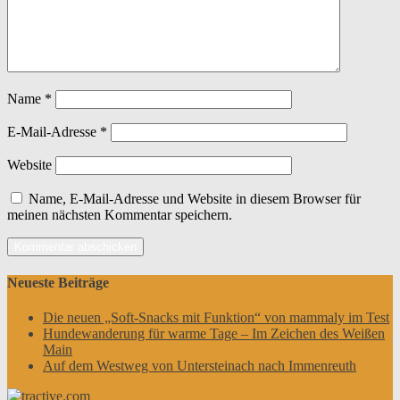
Name
*
E-Mail-Adresse
*
Website
Name, E-Mail-Adresse und Website in diesem Browser für
meinen nächsten Kommentar speichern.
Neueste Beiträge
Die neuen „Soft-Snacks mit Funktion“ von mammaly im Test
Hundewanderung für warme Tage – Im Zeichen des Weißen
Main
Auf dem Westweg von Untersteinach nach Immenreuth