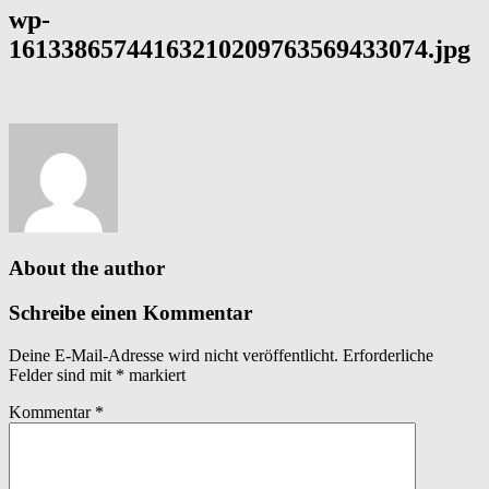
wp-
16133865744163210209763569433074.jpg
About the author
Schreibe einen Kommentar
Deine E-Mail-Adresse wird nicht veröffentlicht.
Erforderliche
Felder sind mit
*
markiert
Kommentar
*