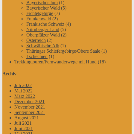
Bayerischer Jura
(1)
Bayerischer Wald
(5)
Fichtelgebirge
(7)
Frankenwald
(2)
Fränkische Schweiz
(4)
Nürnberger Land
(5)
Oberpfälzer Wald
(2)
Österreich
(2)
Schwäbische Alb
(1)
Thüringer Schiefergebirge/Obere Saale
(1)
Tschechien
(1)
Trekkingtouren/Fernwanderwege mit Hund
(18)
Archiv
Juli 2022
Mai 2022
März 2022
Dezember 2021
November 2021
September 2021
August 2021
Juli 2021
Juni 2021
Mai 2021