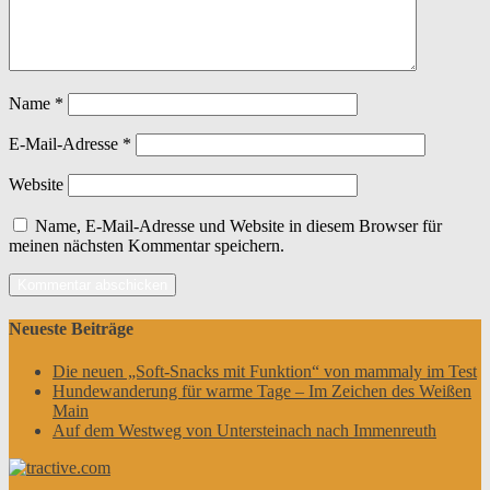
Name
*
E-Mail-Adresse
*
Website
Name, E-Mail-Adresse und Website in diesem Browser für
meinen nächsten Kommentar speichern.
Neueste Beiträge
Die neuen „Soft-Snacks mit Funktion“ von mammaly im Test
Hundewanderung für warme Tage – Im Zeichen des Weißen
Main
Auf dem Westweg von Untersteinach nach Immenreuth