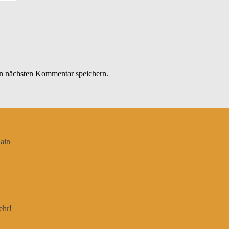
n nächsten Kommentar speichern.
ain
ehr!