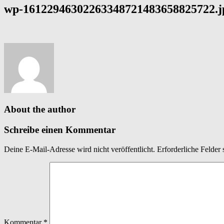
wp-16122946302263348721483658825722.j
About the author
Schreibe einen Kommentar
Deine E-Mail-Adresse wird nicht veröffentlicht.
Erforderliche Felder 
Kommentar
*