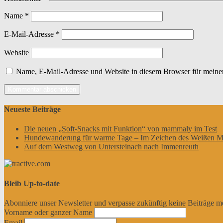
Name
*
E-Mail-Adresse
*
Website
Name, E-Mail-Adresse und Website in diesem Browser für meine
Neueste Beiträge
Die neuen „Soft-Snacks mit Funktion“ von mammaly im Test
Hundewanderung für warme Tage – Im Zeichen des Weißen M
Auf dem Westweg von Untersteinach nach Immenreuth
Bleib Up-to-date
Abonniere unser Newsletter und verpasse zukünftig keine Beiträge m
Vorname oder ganzer Name
Email