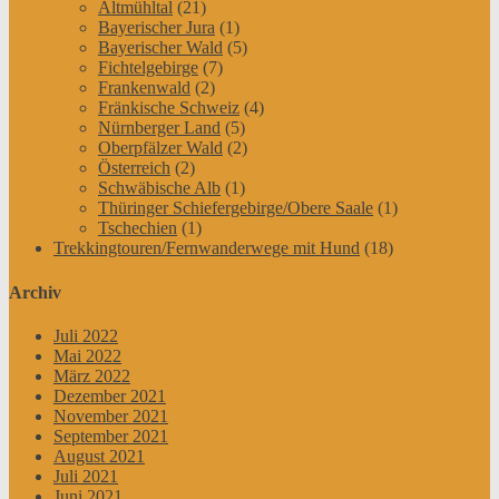
Altmühltal
(21)
Bayerischer Jura
(1)
Bayerischer Wald
(5)
Fichtelgebirge
(7)
Frankenwald
(2)
Fränkische Schweiz
(4)
Nürnberger Land
(5)
Oberpfälzer Wald
(2)
Österreich
(2)
Schwäbische Alb
(1)
Thüringer Schiefergebirge/Obere Saale
(1)
Tschechien
(1)
Trekkingtouren/Fernwanderwege mit Hund
(18)
Archiv
Juli 2022
Mai 2022
März 2022
Dezember 2021
November 2021
September 2021
August 2021
Juli 2021
Juni 2021