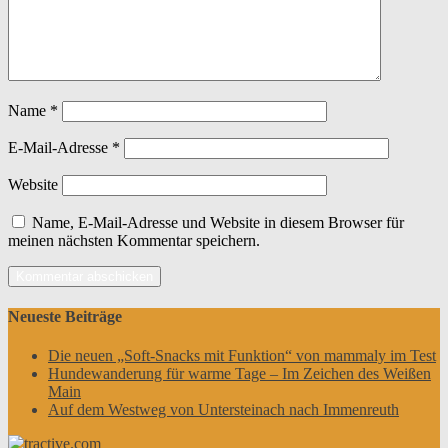
Name
*
E-Mail-Adresse
*
Website
Name, E-Mail-Adresse und Website in diesem Browser für
meinen nächsten Kommentar speichern.
Neueste Beiträge
Die neuen „Soft-Snacks mit Funktion“ von mammaly im Test
Hundewanderung für warme Tage – Im Zeichen des Weißen
Main
Auf dem Westweg von Untersteinach nach Immenreuth