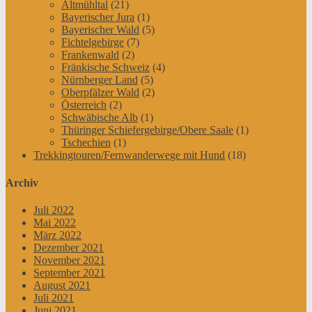
Altmühltal
(21)
Bayerischer Jura
(1)
Bayerischer Wald
(5)
Fichtelgebirge
(7)
Frankenwald
(2)
Fränkische Schweiz
(4)
Nürnberger Land
(5)
Oberpfälzer Wald
(2)
Österreich
(2)
Schwäbische Alb
(1)
Thüringer Schiefergebirge/Obere Saale
(1)
Tschechien
(1)
Trekkingtouren/Fernwanderwege mit Hund
(18)
Archiv
Juli 2022
Mai 2022
März 2022
Dezember 2021
November 2021
September 2021
August 2021
Juli 2021
Juni 2021