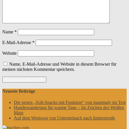
Name
*
E-Mail-Adresse
*
Website
Name, E-Mail-Adresse und Website in diesem Browser für
meinen nächsten Kommentar speichern.
Neueste Beiträge
Die neuen „Soft-Snacks mit Funktion“ von mammaly im Test
Hundewanderung für warme Tage – Im Zeichen des Weißen
Main
Auf dem Westweg von Untersteinach nach Immenreuth