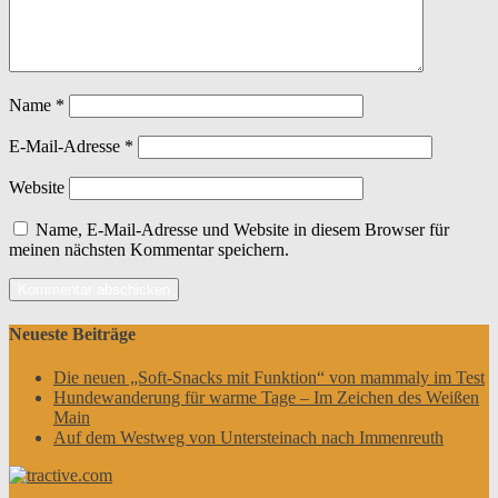
Name
*
E-Mail-Adresse
*
Website
Name, E-Mail-Adresse und Website in diesem Browser für
meinen nächsten Kommentar speichern.
Neueste Beiträge
Die neuen „Soft-Snacks mit Funktion“ von mammaly im Test
Hundewanderung für warme Tage – Im Zeichen des Weißen
Main
Auf dem Westweg von Untersteinach nach Immenreuth