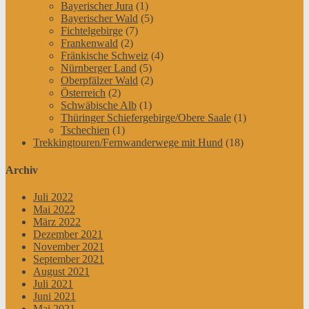
Bayerischer Jura
(1)
Bayerischer Wald
(5)
Fichtelgebirge
(7)
Frankenwald
(2)
Fränkische Schweiz
(4)
Nürnberger Land
(5)
Oberpfälzer Wald
(2)
Österreich
(2)
Schwäbische Alb
(1)
Thüringer Schiefergebirge/Obere Saale
(1)
Tschechien
(1)
Trekkingtouren/Fernwanderwege mit Hund
(18)
Archiv
Juli 2022
Mai 2022
März 2022
Dezember 2021
November 2021
September 2021
August 2021
Juli 2021
Juni 2021
Mai 2021