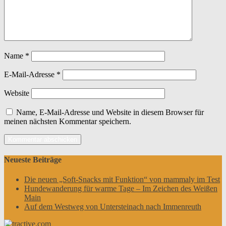
Name
*
E-Mail-Adresse
*
Website
Name, E-Mail-Adresse und Website in diesem Browser für
meinen nächsten Kommentar speichern.
Neueste Beiträge
Die neuen „Soft-Snacks mit Funktion“ von mammaly im Test
Hundewanderung für warme Tage – Im Zeichen des Weißen
Main
Auf dem Westweg von Untersteinach nach Immenreuth