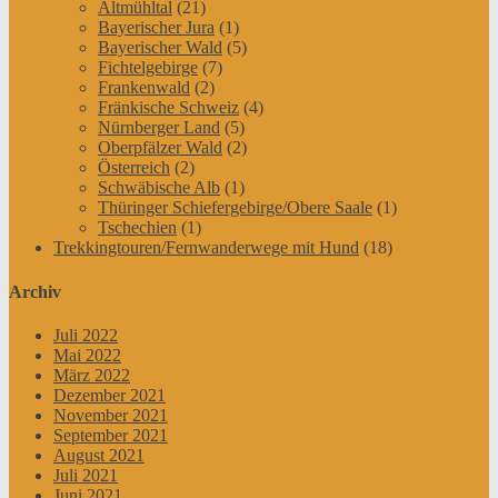
Altmühltal
(21)
Bayerischer Jura
(1)
Bayerischer Wald
(5)
Fichtelgebirge
(7)
Frankenwald
(2)
Fränkische Schweiz
(4)
Nürnberger Land
(5)
Oberpfälzer Wald
(2)
Österreich
(2)
Schwäbische Alb
(1)
Thüringer Schiefergebirge/Obere Saale
(1)
Tschechien
(1)
Trekkingtouren/Fernwanderwege mit Hund
(18)
Archiv
Juli 2022
Mai 2022
März 2022
Dezember 2021
November 2021
September 2021
August 2021
Juli 2021
Juni 2021