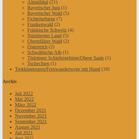
Altmühltal
(21)
Bayerischer Jura
(1)
Bayerischer Wald
(5)
Fichtelgebirge
(7)
Frankenwald
(2)
Fränkische Schweiz
(4)
Nürnberger Land
(5)
Oberpfälzer Wald
(2)
Österreich
(2)
Schwäbische Alb
(1)
Thüringer Schiefergebirge/Obere Saale
(1)
Tschechien
(1)
Trekkingtouren/Fernwanderwege mit Hund
(18)
Archiv
Juli 2022
Mai 2022
März 2022
Dezember 2021
November 2021
September 2021
August 2021
Juli 2021
Juni 2021