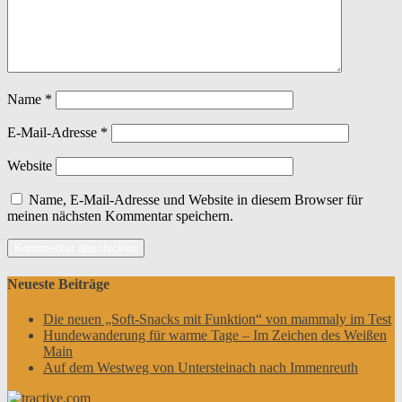
Name
*
E-Mail-Adresse
*
Website
Name, E-Mail-Adresse und Website in diesem Browser für
meinen nächsten Kommentar speichern.
Neueste Beiträge
Die neuen „Soft-Snacks mit Funktion“ von mammaly im Test
Hundewanderung für warme Tage – Im Zeichen des Weißen
Main
Auf dem Westweg von Untersteinach nach Immenreuth