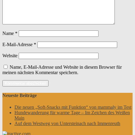
Name
*
E-Mail-Adresse
*
Website
Name, E-Mail-Adresse und Website in diesem Browser für
meinen nächsten Kommentar speichern.
Neueste Beiträge
Die neuen „Soft-Snacks mit Funktion“ von mammaly im Test
Hundewanderung für warme Tage – Im Zeichen des Weißen
Main
Auf dem Westweg von Untersteinach nach Immenreuth