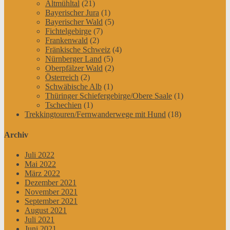
Altmühltal
(21)
Bayerischer Jura
(1)
Bayerischer Wald
(5)
Fichtelgebirge
(7)
Frankenwald
(2)
Fränkische Schweiz
(4)
Nürnberger Land
(5)
Oberpfälzer Wald
(2)
Österreich
(2)
Schwäbische Alb
(1)
Thüringer Schiefergebirge/Obere Saale
(1)
Tschechien
(1)
Trekkingtouren/Fernwanderwege mit Hund
(18)
Archiv
Juli 2022
Mai 2022
März 2022
Dezember 2021
November 2021
September 2021
August 2021
Juli 2021
Juni 2021