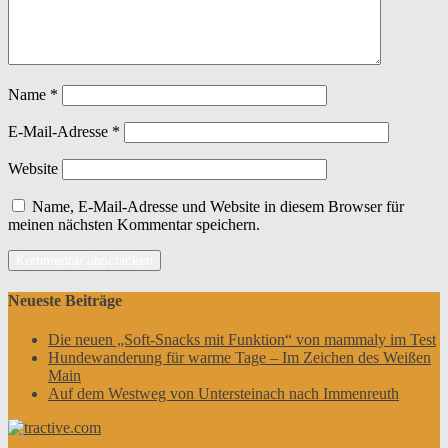
Name
*
E-Mail-Adresse
*
Website
Name, E-Mail-Adresse und Website in diesem Browser für
meinen nächsten Kommentar speichern.
Neueste Beiträge
Die neuen „Soft-Snacks mit Funktion“ von mammaly im Test
Hundewanderung für warme Tage – Im Zeichen des Weißen
Main
Auf dem Westweg von Untersteinach nach Immenreuth