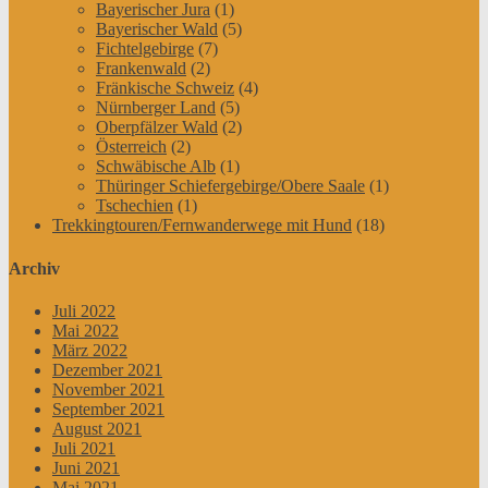
Bayerischer Jura
(1)
Bayerischer Wald
(5)
Fichtelgebirge
(7)
Frankenwald
(2)
Fränkische Schweiz
(4)
Nürnberger Land
(5)
Oberpfälzer Wald
(2)
Österreich
(2)
Schwäbische Alb
(1)
Thüringer Schiefergebirge/Obere Saale
(1)
Tschechien
(1)
Trekkingtouren/Fernwanderwege mit Hund
(18)
Archiv
Juli 2022
Mai 2022
März 2022
Dezember 2021
November 2021
September 2021
August 2021
Juli 2021
Juni 2021
Mai 2021