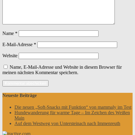
Name
*
E-Mail-Adresse
*
Website
Name, E-Mail-Adresse und Website in diesem Browser für
meinen nächsten Kommentar speichern.
Neueste Beiträge
Die neuen „Soft-Snacks mit Funktion“ von mammaly im Test
Hundewanderung für warme Tage – Im Zeichen des Weißen
Main
Auf dem Westweg von Untersteinach nach Immenreuth