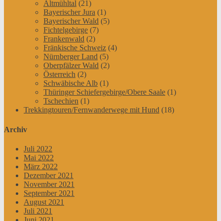
Altmühltal
(21)
Bayerischer Jura
(1)
Bayerischer Wald
(5)
Fichtelgebirge
(7)
Frankenwald
(2)
Fränkische Schweiz
(4)
Nürnberger Land
(5)
Oberpfälzer Wald
(2)
Österreich
(2)
Schwäbische Alb
(1)
Thüringer Schiefergebirge/Obere Saale
(1)
Tschechien
(1)
Trekkingtouren/Fernwanderwege mit Hund
(18)
Archiv
Juli 2022
Mai 2022
März 2022
Dezember 2021
November 2021
September 2021
August 2021
Juli 2021
Juni 2021