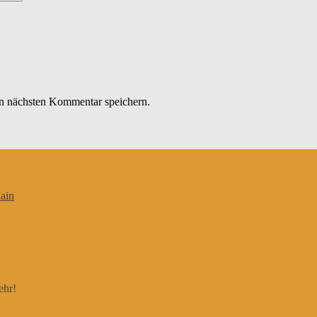
n nächsten Kommentar speichern.
ain
ehr!