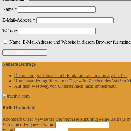
Name
*
E-Mail-Adresse
*
Website
Name, E-Mail-Adresse und Website in diesem Browser für meine
Neueste Beiträge
Die neuen „Soft-Snacks mit Funktion“ von mammaly im Test
Hundewanderung für warme Tage – Im Zeichen des Weißen M
Auf dem Westweg von Untersteinach nach Immenreuth
Bleib Up-to-date
Abonniere unser Newsletter und verpasse zukünftig keine Beiträge m
Vorname oder ganzer Name
Email