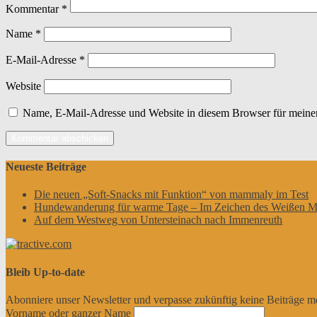
Kommentar
*
Name
*
E-Mail-Adresse
*
Website
Name, E-Mail-Adresse und Website in diesem Browser für meine
Neueste Beiträge
Die neuen „Soft-Snacks mit Funktion“ von mammaly im Test
Hundewanderung für warme Tage – Im Zeichen des Weißen M
Auf dem Westweg von Untersteinach nach Immenreuth
Bleib Up-to-date
Abonniere unser Newsletter und verpasse zukünftig keine Beiträge m
Vorname oder ganzer Name