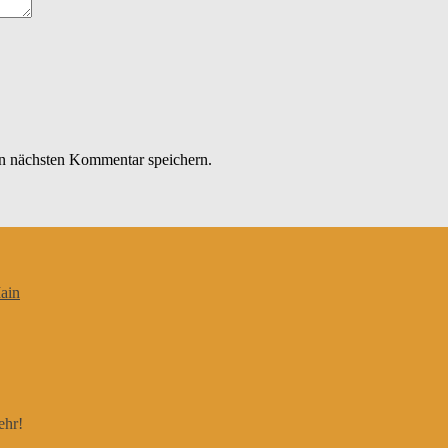
n nächsten Kommentar speichern.
ain
ehr!