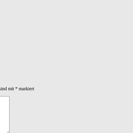
sind mit
*
markiert