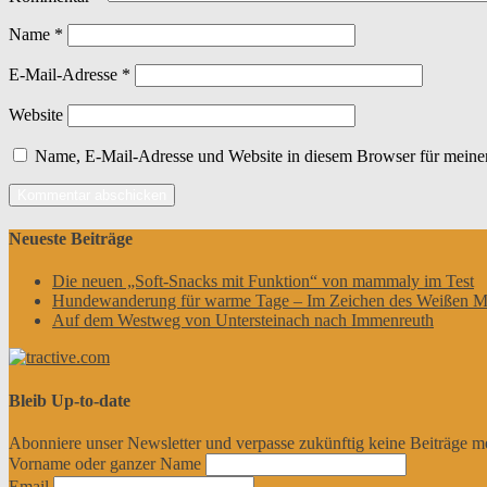
Name
*
E-Mail-Adresse
*
Website
Name, E-Mail-Adresse und Website in diesem Browser für meine
Neueste Beiträge
Die neuen „Soft-Snacks mit Funktion“ von mammaly im Test
Hundewanderung für warme Tage – Im Zeichen des Weißen M
Auf dem Westweg von Untersteinach nach Immenreuth
Bleib Up-to-date
Abonniere unser Newsletter und verpasse zukünftig keine Beiträge m
Vorname oder ganzer Name
Email