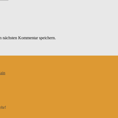
n nächsten Kommentar speichern.
ain
ehr!