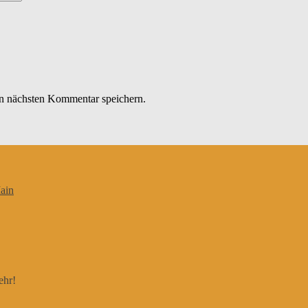
n nächsten Kommentar speichern.
ain
ehr!