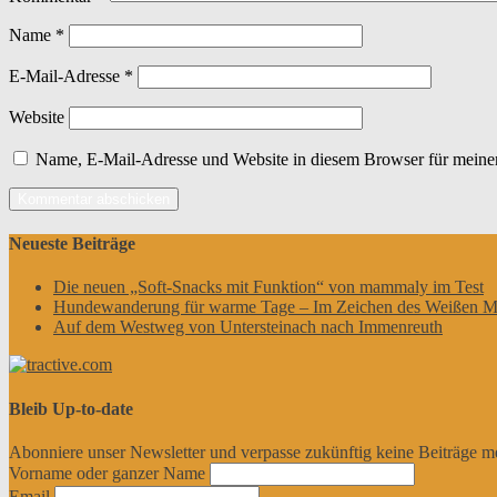
Name
*
E-Mail-Adresse
*
Website
Name, E-Mail-Adresse und Website in diesem Browser für meine
Neueste Beiträge
Die neuen „Soft-Snacks mit Funktion“ von mammaly im Test
Hundewanderung für warme Tage – Im Zeichen des Weißen M
Auf dem Westweg von Untersteinach nach Immenreuth
Bleib Up-to-date
Abonniere unser Newsletter und verpasse zukünftig keine Beiträge m
Vorname oder ganzer Name
Email