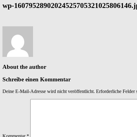
wp-16079528902024525705321025806146.j
About the author
Schreibe einen Kommentar
Deine E-Mail-Adresse wird nicht veröffentlicht.
Erforderliche Felder 
Kommentar
*