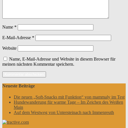
Name
*
E-Mail-Adresse
*
Website
Name, E-Mail-Adresse und Website in diesem Browser für
meinen nächsten Kommentar speichern.
Neueste Beiträge
Die neuen „Soft-Snacks mit Funktion“ von mammaly im Test
Hundewanderung für warme Tage – Im Zeichen des Weißen
Main
Auf dem Westweg von Untersteinach nach Immenreuth