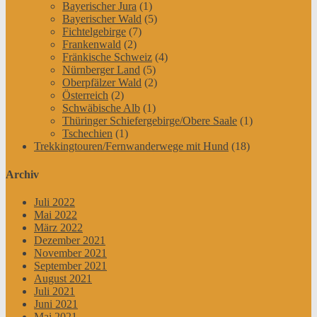
Bayerischer Jura
(1)
Bayerischer Wald
(5)
Fichtelgebirge
(7)
Frankenwald
(2)
Fränkische Schweiz
(4)
Nürnberger Land
(5)
Oberpfälzer Wald
(2)
Österreich
(2)
Schwäbische Alb
(1)
Thüringer Schiefergebirge/Obere Saale
(1)
Tschechien
(1)
Trekkingtouren/Fernwanderwege mit Hund
(18)
Archiv
Juli 2022
Mai 2022
März 2022
Dezember 2021
November 2021
September 2021
August 2021
Juli 2021
Juni 2021
Mai 2021