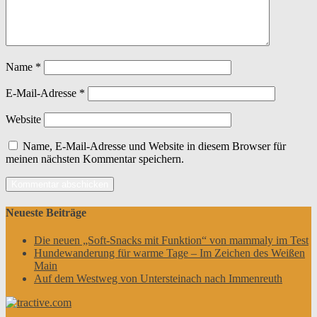
Name
*
E-Mail-Adresse
*
Website
Name, E-Mail-Adresse und Website in diesem Browser für
meinen nächsten Kommentar speichern.
Neueste Beiträge
Die neuen „Soft-Snacks mit Funktion“ von mammaly im Test
Hundewanderung für warme Tage – Im Zeichen des Weißen
Main
Auf dem Westweg von Untersteinach nach Immenreuth