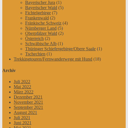
Bayerischer Jura
(1)
Bayerischer Wald
(5)
Fichtelgebirge
(7)
Frankenwald
(2)
Fränkische Schweiz
(4)
Nürnberger Land
(5)
Oberpfälzer Wald
(2)
Österreich
(2)
Schwäbische Alb
(1)
Thüringer Schiefergebirge/Obere Saale
(1)
Tschechien
(1)
Trekkingtouren/Fernwanderwege mit Hund
(18)
Archiv
Juli 2022
Mai 2022
März 2022
Dezember 2021
November 2021
September 2021
August 2021
Juli 2021
Juni 2021
Mai 2021