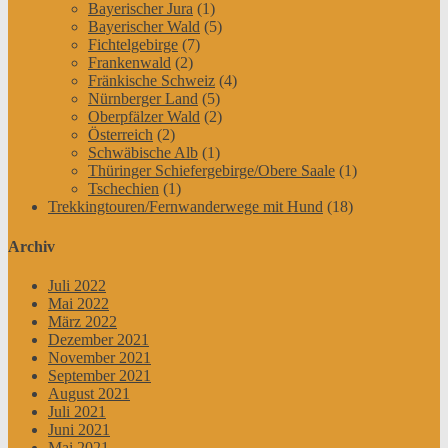
Bayerischer Jura
(1)
Bayerischer Wald
(5)
Fichtelgebirge
(7)
Frankenwald
(2)
Fränkische Schweiz
(4)
Nürnberger Land
(5)
Oberpfälzer Wald
(2)
Österreich
(2)
Schwäbische Alb
(1)
Thüringer Schiefergebirge/Obere Saale
(1)
Tschechien
(1)
Trekkingtouren/Fernwanderwege mit Hund
(18)
Archiv
Juli 2022
Mai 2022
März 2022
Dezember 2021
November 2021
September 2021
August 2021
Juli 2021
Juni 2021
Mai 2021