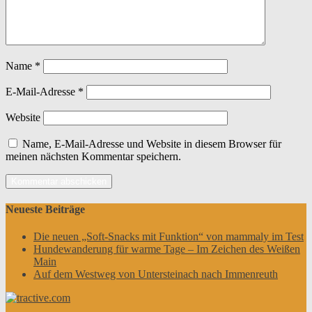
Name
*
E-Mail-Adresse
*
Website
Name, E-Mail-Adresse und Website in diesem Browser für
meinen nächsten Kommentar speichern.
Neueste Beiträge
Die neuen „Soft-Snacks mit Funktion“ von mammaly im Test
Hundewanderung für warme Tage – Im Zeichen des Weißen
Main
Auf dem Westweg von Untersteinach nach Immenreuth