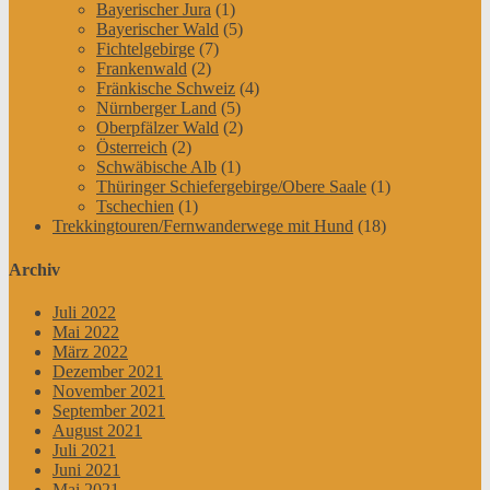
Bayerischer Jura
(1)
Bayerischer Wald
(5)
Fichtelgebirge
(7)
Frankenwald
(2)
Fränkische Schweiz
(4)
Nürnberger Land
(5)
Oberpfälzer Wald
(2)
Österreich
(2)
Schwäbische Alb
(1)
Thüringer Schiefergebirge/Obere Saale
(1)
Tschechien
(1)
Trekkingtouren/Fernwanderwege mit Hund
(18)
Archiv
Juli 2022
Mai 2022
März 2022
Dezember 2021
November 2021
September 2021
August 2021
Juli 2021
Juni 2021
Mai 2021