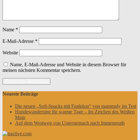
Name
*
E-Mail-Adresse
*
Website
Name, E-Mail-Adresse und Website in diesem Browser für
meinen nächsten Kommentar speichern.
Neueste Beiträge
Die neuen „Soft-Snacks mit Funktion“ von mammaly im Test
Hundewanderung für warme Tage – Im Zeichen des Weißen
Main
Auf dem Westweg von Untersteinach nach Immenreuth