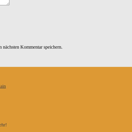
n nächsten Kommentar speichern.
ain
ehr!