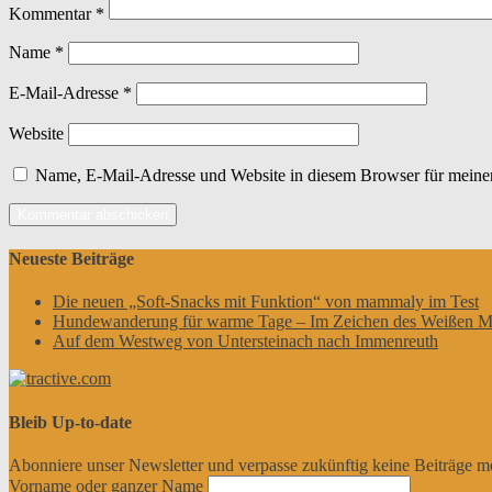
Kommentar
*
Name
*
E-Mail-Adresse
*
Website
Name, E-Mail-Adresse und Website in diesem Browser für meine
Neueste Beiträge
Die neuen „Soft-Snacks mit Funktion“ von mammaly im Test
Hundewanderung für warme Tage – Im Zeichen des Weißen M
Auf dem Westweg von Untersteinach nach Immenreuth
Bleib Up-to-date
Abonniere unser Newsletter und verpasse zukünftig keine Beiträge m
Vorname oder ganzer Name