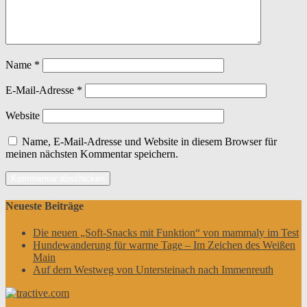
Name
*
E-Mail-Adresse
*
Website
Name, E-Mail-Adresse und Website in diesem Browser für
meinen nächsten Kommentar speichern.
Neueste Beiträge
Die neuen „Soft-Snacks mit Funktion“ von mammaly im Test
Hundewanderung für warme Tage – Im Zeichen des Weißen
Main
Auf dem Westweg von Untersteinach nach Immenreuth