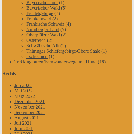
Bayerischer Jura
(1)
Bayerischer Wald
(5)
Fichtelgebirge
(7)
Frankenwald
(2)
Fränkische Schweiz
(4)
Nürnberger Land
(5)
Oberpfälzer Wald
(2)
Österreich
(2)
Schwäbische Alb
(1)
Thüringer Schiefergebirge/Obere Saale
(1)
Tschechien
(1)
Trekkingtouren/Fernwanderwege mit Hund
(18)
Archiv
Juli 2022
Mai 2022
März 2022
Dezember 2021
November 2021
September 2021
August 2021
Juli 2021
Juni 2021
Mai 2021