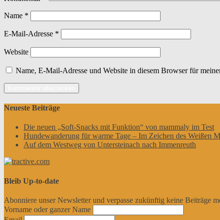
Name
*
E-Mail-Adresse
*
Website
Name, E-Mail-Adresse und Website in diesem Browser für meine
Neueste Beiträge
Die neuen „Soft-Snacks mit Funktion“ von mammaly im Test
Hundewanderung für warme Tage – Im Zeichen des Weißen M
Auf dem Westweg von Untersteinach nach Immenreuth
Bleib Up-to-date
Abonniere unser Newsletter und verpasse zukünftig keine Beiträge m
Vorname oder ganzer Name
Email