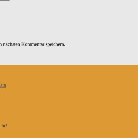
n nächsten Kommentar speichern.
ain
ehr!