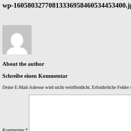
wp-16058032770813336958460534453400.j
About the author
Schreibe einen Kommentar
Deine E-Mail-Adresse wird nicht veröffentlicht.
Erforderliche Felder 
Kommentar
*