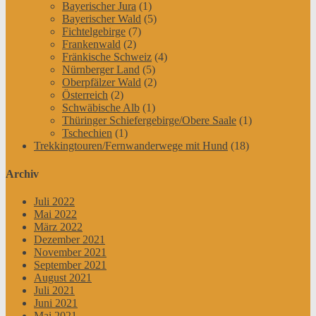
Bayerischer Jura
(1)
Bayerischer Wald
(5)
Fichtelgebirge
(7)
Frankenwald
(2)
Fränkische Schweiz
(4)
Nürnberger Land
(5)
Oberpfälzer Wald
(2)
Österreich
(2)
Schwäbische Alb
(1)
Thüringer Schiefergebirge/Obere Saale
(1)
Tschechien
(1)
Trekkingtouren/Fernwanderwege mit Hund
(18)
Archiv
Juli 2022
Mai 2022
März 2022
Dezember 2021
November 2021
September 2021
August 2021
Juli 2021
Juni 2021
Mai 2021