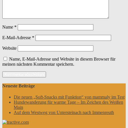
Name
*
E-Mail-Adresse
*
Website
Name, E-Mail-Adresse und Website in diesem Browser für
meinen nächsten Kommentar speichern.
Neueste Beiträge
Die neuen „Soft-Snacks mit Funktion“ von mammaly im Test
Hundewanderung für warme Tage – Im Zeichen des Weißen
Main
Auf dem Westweg von Untersteinach nach Immenreuth