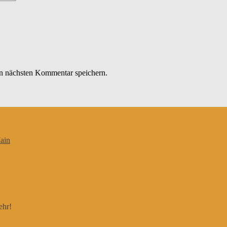
n nächsten Kommentar speichern.
ain
ehr!