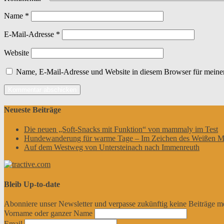
Name
*
E-Mail-Adresse
*
Website
Name, E-Mail-Adresse und Website in diesem Browser für meine
Neueste Beiträge
Die neuen „Soft-Snacks mit Funktion“ von mammaly im Test
Hundewanderung für warme Tage – Im Zeichen des Weißen M
Auf dem Westweg von Untersteinach nach Immenreuth
Bleib Up-to-date
Abonniere unser Newsletter und verpasse zukünftig keine Beiträge m
Vorname oder ganzer Name
Email