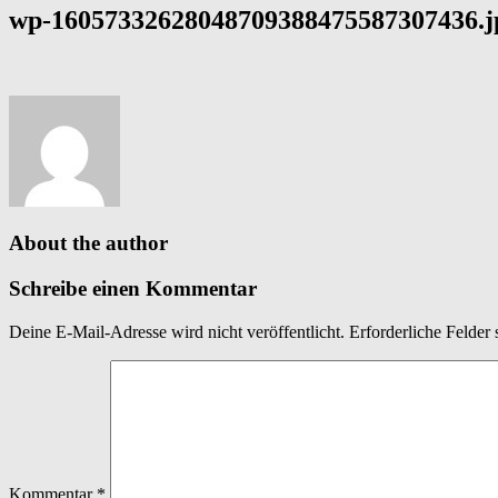
wp-16057332628048709388475587307436.j
About the author
Schreibe einen Kommentar
Deine E-Mail-Adresse wird nicht veröffentlicht.
Erforderliche Felder 
Kommentar
*