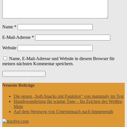
Name
*
E-Mail-Adresse
*
Website
Name, E-Mail-Adresse und Website in diesem Browser für
meinen nächsten Kommentar speichern.
Neueste Beiträge
Die neuen „Soft-Snacks mit Funktion“ von mammaly im Test
Hundewanderung für warme Tage – Im Zeichen des Weißen
Main
Auf dem Westweg von Untersteinach nach Immenreuth