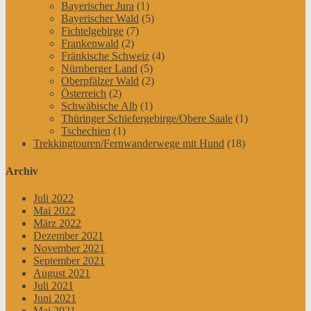
Bayerischer Jura
(1)
Bayerischer Wald
(5)
Fichtelgebirge
(7)
Frankenwald
(2)
Fränkische Schweiz
(4)
Nürnberger Land
(5)
Oberpfälzer Wald
(2)
Österreich
(2)
Schwäbische Alb
(1)
Thüringer Schiefergebirge/Obere Saale
(1)
Tschechien
(1)
Trekkingtouren/Fernwanderwege mit Hund
(18)
Archiv
Juli 2022
Mai 2022
März 2022
Dezember 2021
November 2021
September 2021
August 2021
Juli 2021
Juni 2021
Mai 2021