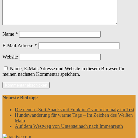
Name
*
E-Mail-Adresse
*
Website
Name, E-Mail-Adresse und Website in diesem Browser für
meinen nächsten Kommentar speichern.
Neueste Beiträge
Die neuen „Soft-Snacks mit Funktion“ von mammaly im Test
Hundewanderung für warme Tage – Im Zeichen des Weißen
Main
Auf dem Westweg von Untersteinach nach Immenreuth