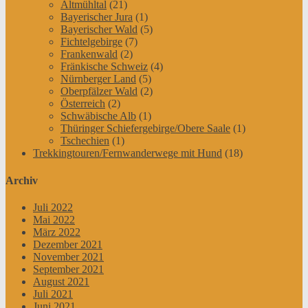
Altmühltal
(21)
Bayerischer Jura
(1)
Bayerischer Wald
(5)
Fichtelgebirge
(7)
Frankenwald
(2)
Fränkische Schweiz
(4)
Nürnberger Land
(5)
Oberpfälzer Wald
(2)
Österreich
(2)
Schwäbische Alb
(1)
Thüringer Schiefergebirge/Obere Saale
(1)
Tschechien
(1)
Trekkingtouren/Fernwanderwege mit Hund
(18)
Archiv
Juli 2022
Mai 2022
März 2022
Dezember 2021
November 2021
September 2021
August 2021
Juli 2021
Juni 2021