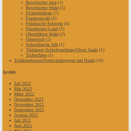
Bayerischer Jura
(1)
Bayerischer Wald
(5)
Fichtelgebirge
(7)
Frankenwald
(2)
Fränkische Schweiz
(4)
Nürnberger Land
(5)
Oberpfälzer Wald
(2)
Österreich
(2)
Schwäbische Alb
(1)
Thüringer Schiefergebirge/Obere Saale
(1)
Tschechien
(1)
Trekkingtouren/Fernwanderwege mit Hund
(18)
Archiv
Juli 2022
Mai 2022
März 2022
Dezember 2021
November 2021
September 2021
August 2021
Juli 2021
Juni 2021
Mai 2021