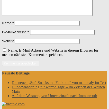
Name
*
E-Mail-Adresse
*
Website
Name, E-Mail-Adresse und Website in diesem Browser für
meinen nächsten Kommentar speichern.
Neueste Beiträge
Die neuen „Soft-Snacks mit Funktion“ von mammaly im Test
Hundewanderung für warme Tage – Im Zeichen des Weißen
Main
Auf dem Westweg von Untersteinach nach Immenreuth