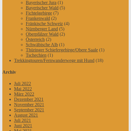
Bayerischer Jura
(1)
Bayerischer Wald
(5)
Fichtelgebirge
(7)
Frankenwald
(2)
Fränkische Schweiz
(4)
Nürnberger Land
(5)
Oberpfälzer Wald
(2)
Österreich
(2)
Schwäbische Alb
(1)
Thüringer Schiefergebirge/Obere Saale
(1)
Tschechien
(1)
Trekkingtouren/Fernwanderwege mit Hund
(18)
Archiv
Juli 2022
Mai 2022
März 2022
Dezember 2021
November 2021
September 2021
August 2021
Juli 2021
Juni 2021
Mai 2021