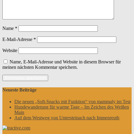
Name
*
E-Mail-Adresse
*
Website
Name, E-Mail-Adresse und Website in diesem Browser für
meinen nächsten Kommentar speichern.
Neueste Beiträge
Die neuen „Soft-Snacks mit Funktion“ von mammaly im Test
Hundewanderung für warme Tage – Im Zeichen des Weißen
Main
Auf dem Westweg von Untersteinach nach Immenreuth