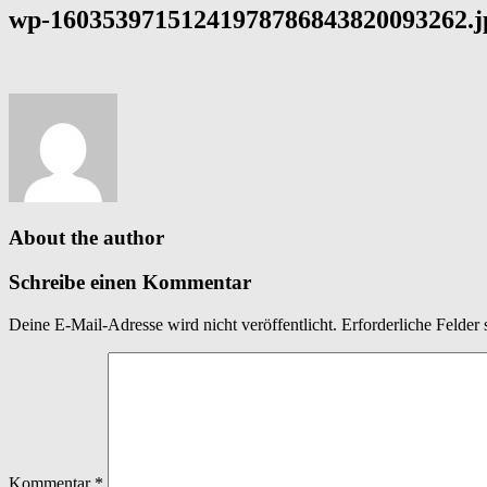
wp-16035397151241978786843820093262.j
About the author
Schreibe einen Kommentar
Deine E-Mail-Adresse wird nicht veröffentlicht.
Erforderliche Felder 
Kommentar
*