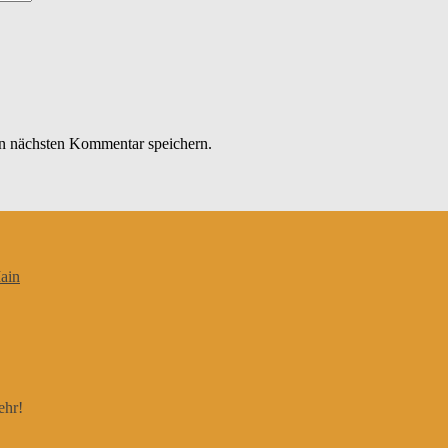
n nächsten Kommentar speichern.
ain
ehr!