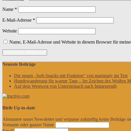
Name
*
E-Mail-Adresse
*
Website
Name, E-Mail-Adresse und Website in diesem Browser für meine
Neueste Beiträge
Die neuen „Soft-Snacks mit Funktion“ von mammaly im Test
Hundewanderung für warme Tage – Im Zeichen des Weißen M
Auf dem Westweg von Untersteinach nach Immenreuth
Bleib Up-to-date
Abonniere unser Newsletter und verpasse zukünftig keine Beiträge m
Vorname oder ganzer Name
Email