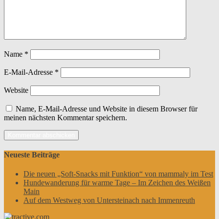
Name
*
E-Mail-Adresse
*
Website
Name, E-Mail-Adresse und Website in diesem Browser für
meinen nächsten Kommentar speichern.
Neueste Beiträge
Die neuen „Soft-Snacks mit Funktion“ von mammaly im Test
Hundewanderung für warme Tage – Im Zeichen des Weißen
Main
Auf dem Westweg von Untersteinach nach Immenreuth