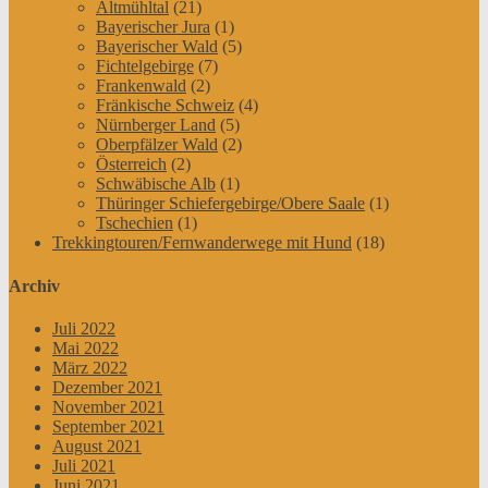
Altmühltal
(21)
Bayerischer Jura
(1)
Bayerischer Wald
(5)
Fichtelgebirge
(7)
Frankenwald
(2)
Fränkische Schweiz
(4)
Nürnberger Land
(5)
Oberpfälzer Wald
(2)
Österreich
(2)
Schwäbische Alb
(1)
Thüringer Schiefergebirge/Obere Saale
(1)
Tschechien
(1)
Trekkingtouren/Fernwanderwege mit Hund
(18)
Archiv
Juli 2022
Mai 2022
März 2022
Dezember 2021
November 2021
September 2021
August 2021
Juli 2021
Juni 2021