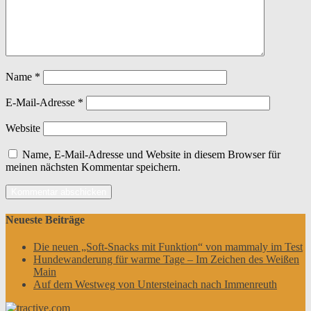
Name
*
E-Mail-Adresse
*
Website
Name, E-Mail-Adresse und Website in diesem Browser für
meinen nächsten Kommentar speichern.
Neueste Beiträge
Die neuen „Soft-Snacks mit Funktion“ von mammaly im Test
Hundewanderung für warme Tage – Im Zeichen des Weißen
Main
Auf dem Westweg von Untersteinach nach Immenreuth