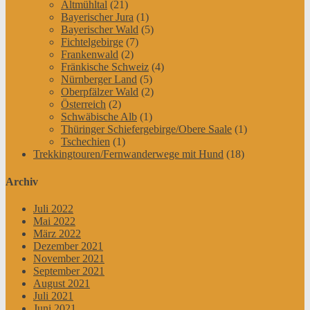
Altmühltal
(21)
Bayerischer Jura
(1)
Bayerischer Wald
(5)
Fichtelgebirge
(7)
Frankenwald
(2)
Fränkische Schweiz
(4)
Nürnberger Land
(5)
Oberpfälzer Wald
(2)
Österreich
(2)
Schwäbische Alb
(1)
Thüringer Schiefergebirge/Obere Saale
(1)
Tschechien
(1)
Trekkingtouren/Fernwanderwege mit Hund
(18)
Archiv
Juli 2022
Mai 2022
März 2022
Dezember 2021
November 2021
September 2021
August 2021
Juli 2021
Juni 2021