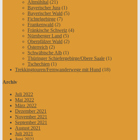
Altmühltal
(21)
Bayerischer Jura
(1)
Bayerischer Wald
(5)
Fichtelgebirge
(7)
Frankenwald
(2)
Fränkische Schweiz
(4)
Nürnberger Land
(5)
Oberpfälzer Wald
(2)
Österreich
(2)
Schwäbische Alb
(1)
Thüringer Schiefergebirge/Obere Saale
(1)
Tschechien
(1)
Trekkingtouren/Fernwanderwege mit Hund
(18)
Archiv
Juli 2022
Mai 2022
März 2022
Dezember 2021
November 2021
September 2021
August 2021
Juli 2021
Juni 2021