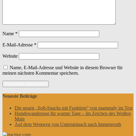
Name
*
E-Mail-Adresse
*
Website
Name, E-Mail-Adresse und Website in diesem Browser für
meinen nächsten Kommentar speichern.
Neueste Beiträge
Die neuen „Soft-Snacks mit Funktion“ von mammaly im Test
Hundewanderung für warme Tage – Im Zeichen des Weißen
Main
Auf dem Westweg von Untersteinach nach Immenreuth