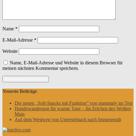
Name
*
E-Mail-Adresse
*
Website
Name, E-Mail-Adresse und Website in diesem Browser für
meinen nächsten Kommentar speichern.
Neueste Beiträge
Die neuen „Soft-Snacks mit Funktion“ von mammaly im Test
Hundewanderung für warme Tage – Im Zeichen des Weißen
Main
Auf dem Westweg von Untersteinach nach Immenreuth