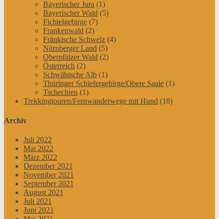
Bayerischer Jura
(1)
Bayerischer Wald
(5)
Fichtelgebirge
(7)
Frankenwald
(2)
Fränkische Schweiz
(4)
Nürnberger Land
(5)
Oberpfälzer Wald
(2)
Österreich
(2)
Schwäbische Alb
(1)
Thüringer Schiefergebirge/Obere Saale
(1)
Tschechien
(1)
Trekkingtouren/Fernwanderwege mit Hund
(18)
Archiv
Juli 2022
Mai 2022
März 2022
Dezember 2021
November 2021
September 2021
August 2021
Juli 2021
Juni 2021
Mai 2021