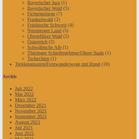
Bayerischer Jura
(1)
Bayerischer Wald
(5)
Fichtelgebirge
(7)
Frankenwald
(2)
Fränkische Schweiz
(4)
Nürnberger Land
(5)
Oberpfälzer Wald
(2)
Österreich
(2)
Schwäbische Alb
(1)
Thüringer Schiefergebirge/Obere Saale
(1)
Tschechien
(1)
Trekkingtouren/Fernwanderwege mit Hund
(18)
Archiv
Juli 2022
Mai 2022
März 2022
Dezember 2021
November 2021
September 2021
August 2021
Juli 2021
Juni 2021
Mai 2021