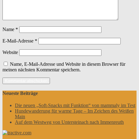
Name
*
E-Mail-Adresse
*
Website
Name, E-Mail-Adresse und Website in diesem Browser für
meinen nächsten Kommentar speichern.
Neueste Beiträge
Die neuen „Soft-Snacks mit Funktion“ von mammaly im Test
Hundewanderung für warme Tage – Im Zeichen des Weißen
Main
Auf dem Westweg von Untersteinach nach Immenreuth