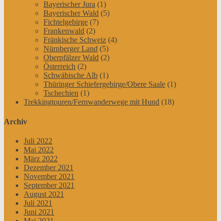
Bayerischer Jura
(1)
Bayerischer Wald
(5)
Fichtelgebirge
(7)
Frankenwald
(2)
Fränkische Schweiz
(4)
Nürnberger Land
(5)
Oberpfälzer Wald
(2)
Österreich
(2)
Schwäbische Alb
(1)
Thüringer Schiefergebirge/Obere Saale
(1)
Tschechien
(1)
Trekkingtouren/Fernwanderwege mit Hund
(18)
Archiv
Juli 2022
Mai 2022
März 2022
Dezember 2021
November 2021
September 2021
August 2021
Juli 2021
Juni 2021
Mai 2021