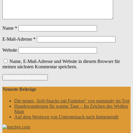
Name
*
E-Mail-Adresse
*
Website
Name, E-Mail-Adresse und Website in diesem Browser für
meinen nächsten Kommentar speichern.
Neueste Beiträge
Die neuen „Soft-Snacks mit Funktion“ von mammaly im Test
Hundewanderung für warme Tage – Im Zeichen des Weißen
Main
Auf dem Westweg von Untersteinach nach Immenreuth