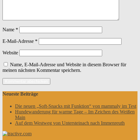
Name
*
E-Mail-Adresse
*
Website
Name, E-Mail-Adresse und Website in diesem Browser für
meinen nächsten Kommentar speichern.
Neueste Beiträge
Die neuen „Soft-Snacks mit Funktion“ von mammaly im Test
Hundewanderung für warme Tage – Im Zeichen des Weißen
Main
Auf dem Westweg von Untersteinach nach Immenreuth