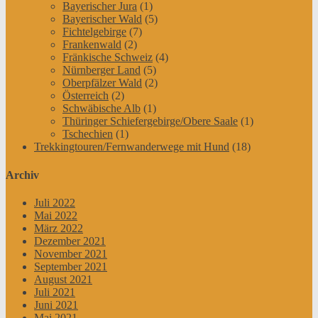
Bayerischer Jura
(1)
Bayerischer Wald
(5)
Fichtelgebirge
(7)
Frankenwald
(2)
Fränkische Schweiz
(4)
Nürnberger Land
(5)
Oberpfälzer Wald
(2)
Österreich
(2)
Schwäbische Alb
(1)
Thüringer Schiefergebirge/Obere Saale
(1)
Tschechien
(1)
Trekkingtouren/Fernwanderwege mit Hund
(18)
Archiv
Juli 2022
Mai 2022
März 2022
Dezember 2021
November 2021
September 2021
August 2021
Juli 2021
Juni 2021
Mai 2021