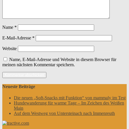
Name
*
E-Mail-Adresse
*
Website
Name, E-Mail-Adresse und Website in diesem Browser für
meinen nächsten Kommentar speichern.
Neueste Beiträge
Die neuen „Soft-Snacks mit Funktion“ von mammaly im Test
Hundewanderung für warme Tage – Im Zeichen des Weißen
Main
Auf dem Westweg von Untersteinach nach Immenreuth