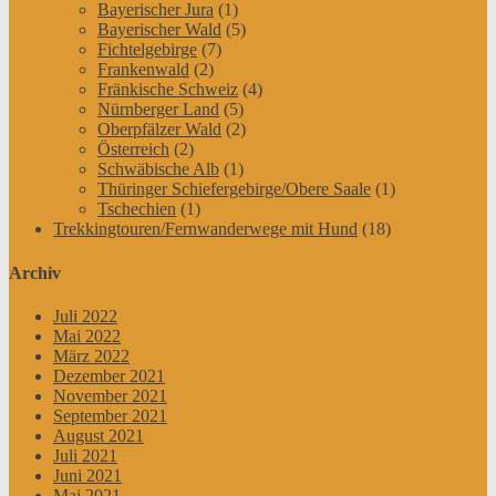
Bayerischer Jura
(1)
Bayerischer Wald
(5)
Fichtelgebirge
(7)
Frankenwald
(2)
Fränkische Schweiz
(4)
Nürnberger Land
(5)
Oberpfälzer Wald
(2)
Österreich
(2)
Schwäbische Alb
(1)
Thüringer Schiefergebirge/Obere Saale
(1)
Tschechien
(1)
Trekkingtouren/Fernwanderwege mit Hund
(18)
Archiv
Juli 2022
Mai 2022
März 2022
Dezember 2021
November 2021
September 2021
August 2021
Juli 2021
Juni 2021
Mai 2021