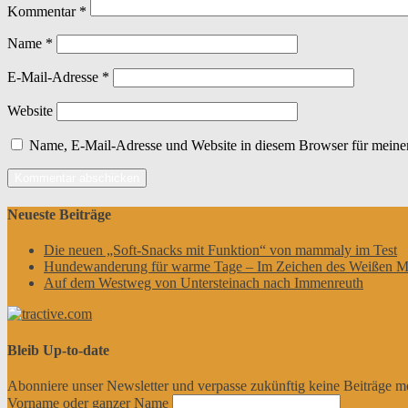
Kommentar
*
Name
*
E-Mail-Adresse
*
Website
Name, E-Mail-Adresse und Website in diesem Browser für meine
Neueste Beiträge
Die neuen „Soft-Snacks mit Funktion“ von mammaly im Test
Hundewanderung für warme Tage – Im Zeichen des Weißen M
Auf dem Westweg von Untersteinach nach Immenreuth
Bleib Up-to-date
Abonniere unser Newsletter und verpasse zukünftig keine Beiträge m
Vorname oder ganzer Name