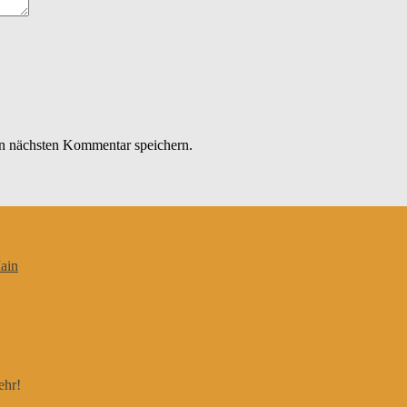
n nächsten Kommentar speichern.
ain
ehr!