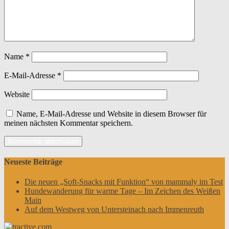
Name
*
E-Mail-Adresse
*
Website
Name, E-Mail-Adresse und Website in diesem Browser für
meinen nächsten Kommentar speichern.
Neueste Beiträge
Die neuen „Soft-Snacks mit Funktion“ von mammaly im Test
Hundewanderung für warme Tage – Im Zeichen des Weißen
Main
Auf dem Westweg von Untersteinach nach Immenreuth