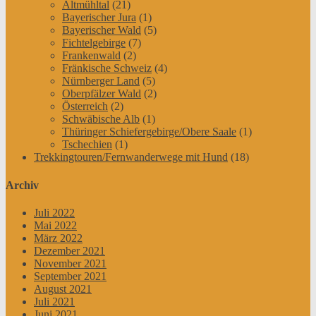
Altmühltal
(21)
Bayerischer Jura
(1)
Bayerischer Wald
(5)
Fichtelgebirge
(7)
Frankenwald
(2)
Fränkische Schweiz
(4)
Nürnberger Land
(5)
Oberpfälzer Wald
(2)
Österreich
(2)
Schwäbische Alb
(1)
Thüringer Schiefergebirge/Obere Saale
(1)
Tschechien
(1)
Trekkingtouren/Fernwanderwege mit Hund
(18)
Archiv
Juli 2022
Mai 2022
März 2022
Dezember 2021
November 2021
September 2021
August 2021
Juli 2021
Juni 2021