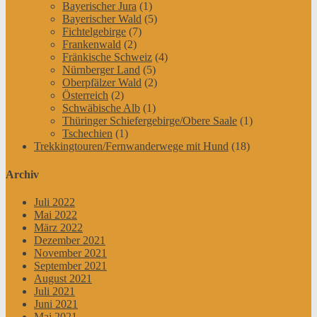
Bayerischer Jura
(1)
Bayerischer Wald
(5)
Fichtelgebirge
(7)
Frankenwald
(2)
Fränkische Schweiz
(4)
Nürnberger Land
(5)
Oberpfälzer Wald
(2)
Österreich
(2)
Schwäbische Alb
(1)
Thüringer Schiefergebirge/Obere Saale
(1)
Tschechien
(1)
Trekkingtouren/Fernwanderwege mit Hund
(18)
Archiv
Juli 2022
Mai 2022
März 2022
Dezember 2021
November 2021
September 2021
August 2021
Juli 2021
Juni 2021
Mai 2021