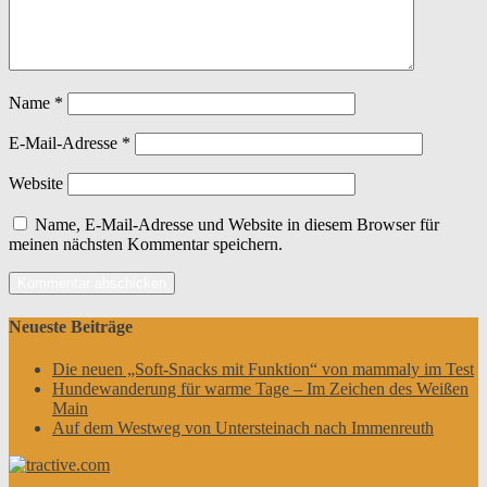
Name
*
E-Mail-Adresse
*
Website
Name, E-Mail-Adresse und Website in diesem Browser für
meinen nächsten Kommentar speichern.
Neueste Beiträge
Die neuen „Soft-Snacks mit Funktion“ von mammaly im Test
Hundewanderung für warme Tage – Im Zeichen des Weißen
Main
Auf dem Westweg von Untersteinach nach Immenreuth