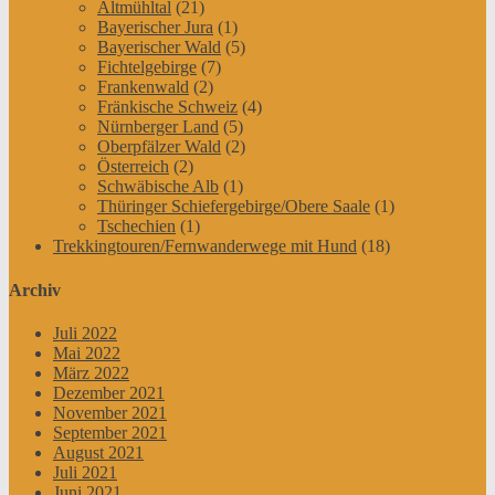
Altmühltal
(21)
Bayerischer Jura
(1)
Bayerischer Wald
(5)
Fichtelgebirge
(7)
Frankenwald
(2)
Fränkische Schweiz
(4)
Nürnberger Land
(5)
Oberpfälzer Wald
(2)
Österreich
(2)
Schwäbische Alb
(1)
Thüringer Schiefergebirge/Obere Saale
(1)
Tschechien
(1)
Trekkingtouren/Fernwanderwege mit Hund
(18)
Archiv
Juli 2022
Mai 2022
März 2022
Dezember 2021
November 2021
September 2021
August 2021
Juli 2021
Juni 2021