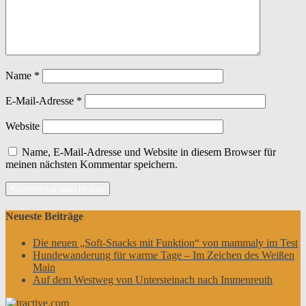
Name
*
E-Mail-Adresse
*
Website
Name, E-Mail-Adresse und Website in diesem Browser für
meinen nächsten Kommentar speichern.
Neueste Beiträge
Die neuen „Soft-Snacks mit Funktion“ von mammaly im Test
Hundewanderung für warme Tage – Im Zeichen des Weißen
Main
Auf dem Westweg von Untersteinach nach Immenreuth