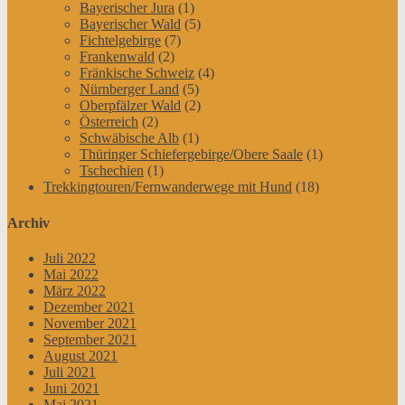
Bayerischer Jura
(1)
Bayerischer Wald
(5)
Fichtelgebirge
(7)
Frankenwald
(2)
Fränkische Schweiz
(4)
Nürnberger Land
(5)
Oberpfälzer Wald
(2)
Österreich
(2)
Schwäbische Alb
(1)
Thüringer Schiefergebirge/Obere Saale
(1)
Tschechien
(1)
Trekkingtouren/Fernwanderwege mit Hund
(18)
Archiv
Juli 2022
Mai 2022
März 2022
Dezember 2021
November 2021
September 2021
August 2021
Juli 2021
Juni 2021
Mai 2021