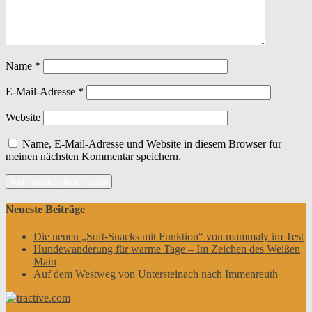
Name
*
E-Mail-Adresse
*
Website
Name, E-Mail-Adresse und Website in diesem Browser für
meinen nächsten Kommentar speichern.
Neueste Beiträge
Die neuen „Soft-Snacks mit Funktion“ von mammaly im Test
Hundewanderung für warme Tage – Im Zeichen des Weißen
Main
Auf dem Westweg von Untersteinach nach Immenreuth