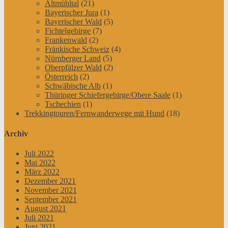
Altmühltal
(21)
Bayerischer Jura
(1)
Bayerischer Wald
(5)
Fichtelgebirge
(7)
Frankenwald
(2)
Fränkische Schweiz
(4)
Nürnberger Land
(5)
Oberpfälzer Wald
(2)
Österreich
(2)
Schwäbische Alb
(1)
Thüringer Schiefergebirge/Obere Saale
(1)
Tschechien
(1)
Trekkingtouren/Fernwanderwege mit Hund
(18)
Archiv
Juli 2022
Mai 2022
März 2022
Dezember 2021
November 2021
September 2021
August 2021
Juli 2021
Juni 2021