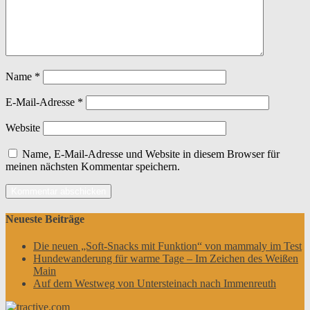
Name
*
E-Mail-Adresse
*
Website
Name, E-Mail-Adresse und Website in diesem Browser für
meinen nächsten Kommentar speichern.
Neueste Beiträge
Die neuen „Soft-Snacks mit Funktion“ von mammaly im Test
Hundewanderung für warme Tage – Im Zeichen des Weißen
Main
Auf dem Westweg von Untersteinach nach Immenreuth