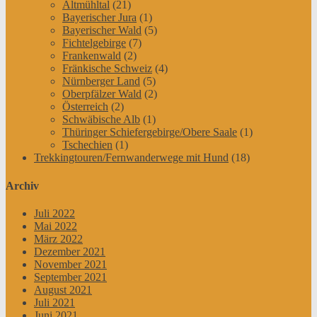
Altmühltal
(21)
Bayerischer Jura
(1)
Bayerischer Wald
(5)
Fichtelgebirge
(7)
Frankenwald
(2)
Fränkische Schweiz
(4)
Nürnberger Land
(5)
Oberpfälzer Wald
(2)
Österreich
(2)
Schwäbische Alb
(1)
Thüringer Schiefergebirge/Obere Saale
(1)
Tschechien
(1)
Trekkingtouren/Fernwanderwege mit Hund
(18)
Archiv
Juli 2022
Mai 2022
März 2022
Dezember 2021
November 2021
September 2021
August 2021
Juli 2021
Juni 2021