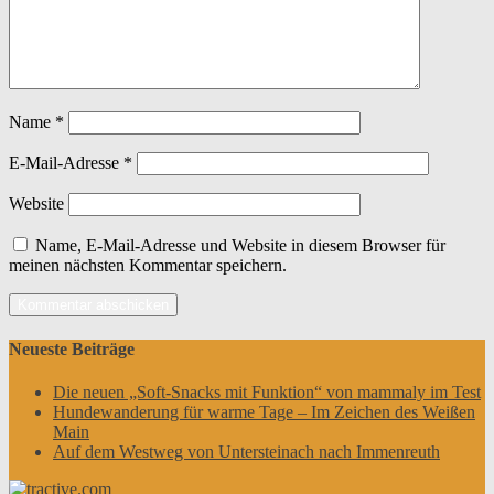
Name
*
E-Mail-Adresse
*
Website
Name, E-Mail-Adresse und Website in diesem Browser für
meinen nächsten Kommentar speichern.
Neueste Beiträge
Die neuen „Soft-Snacks mit Funktion“ von mammaly im Test
Hundewanderung für warme Tage – Im Zeichen des Weißen
Main
Auf dem Westweg von Untersteinach nach Immenreuth