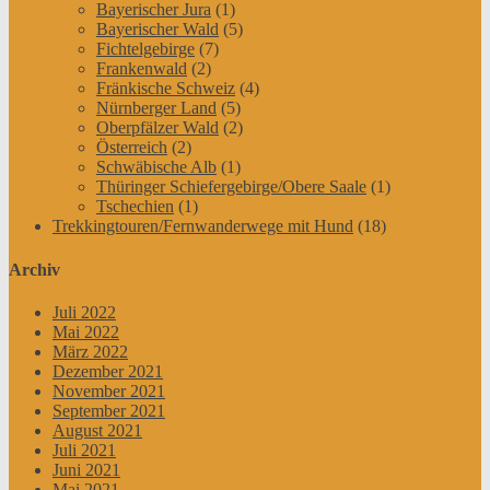
Bayerischer Jura
(1)
Bayerischer Wald
(5)
Fichtelgebirge
(7)
Frankenwald
(2)
Fränkische Schweiz
(4)
Nürnberger Land
(5)
Oberpfälzer Wald
(2)
Österreich
(2)
Schwäbische Alb
(1)
Thüringer Schiefergebirge/Obere Saale
(1)
Tschechien
(1)
Trekkingtouren/Fernwanderwege mit Hund
(18)
Archiv
Juli 2022
Mai 2022
März 2022
Dezember 2021
November 2021
September 2021
August 2021
Juli 2021
Juni 2021
Mai 2021