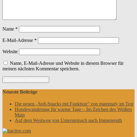
Name
*
E-Mail-Adresse
*
Website
Name, E-Mail-Adresse und Website in diesem Browser für
meinen nächsten Kommentar speichern.
Neueste Beiträge
Die neuen „Soft-Snacks mit Funktion“ von mammaly im Test
Hundewanderung für warme Tage – Im Zeichen des Weißen
Main
Auf dem Westweg von Untersteinach nach Immenreuth