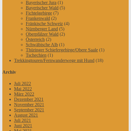
Bayerischer Jura
(1)
Bayerischer Wald
(5)
Fichtelgebirge
(7)
Frankenwald
(2)
Fränkische Schweiz
(4)
Nürnberger Land
(5)
Oberpfälzer Wald
(2)
Österreich
(2)
Schwäbische Alb
(1)
Thüringer Schiefergebirge/Obere Saale
(1)
Tschechien
(1)
Trekkingtouren/Fernwanderwege mit Hund
(18)
Archiv
Juli 2022
Mai 2022
März 2022
Dezember 2021
November 2021
September 2021
August 2021
Juli 2021
Juni 2021
Mai 2021