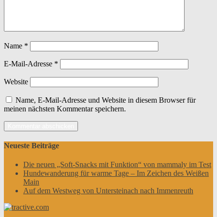
Name
*
E-Mail-Adresse
*
Website
Name, E-Mail-Adresse und Website in diesem Browser für
meinen nächsten Kommentar speichern.
Neueste Beiträge
Die neuen „Soft-Snacks mit Funktion“ von mammaly im Test
Hundewanderung für warme Tage – Im Zeichen des Weißen
Main
Auf dem Westweg von Untersteinach nach Immenreuth