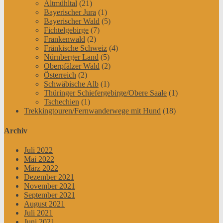
Altmühltal
(21)
Bayerischer Jura
(1)
Bayerischer Wald
(5)
Fichtelgebirge
(7)
Frankenwald
(2)
Fränkische Schweiz
(4)
Nürnberger Land
(5)
Oberpfälzer Wald
(2)
Österreich
(2)
Schwäbische Alb
(1)
Thüringer Schiefergebirge/Obere Saale
(1)
Tschechien
(1)
Trekkingtouren/Fernwanderwege mit Hund
(18)
Archiv
Juli 2022
Mai 2022
März 2022
Dezember 2021
November 2021
September 2021
August 2021
Juli 2021
Juni 2021