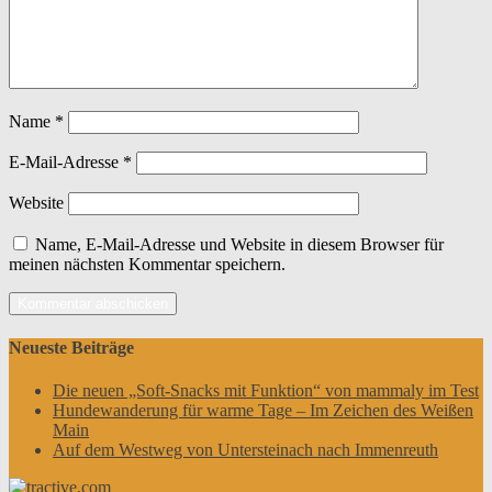
Name
*
E-Mail-Adresse
*
Website
Name, E-Mail-Adresse und Website in diesem Browser für
meinen nächsten Kommentar speichern.
Neueste Beiträge
Die neuen „Soft-Snacks mit Funktion“ von mammaly im Test
Hundewanderung für warme Tage – Im Zeichen des Weißen
Main
Auf dem Westweg von Untersteinach nach Immenreuth