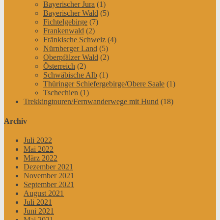
Bayerischer Jura
(1)
Bayerischer Wald
(5)
Fichtelgebirge
(7)
Frankenwald
(2)
Fränkische Schweiz
(4)
Nürnberger Land
(5)
Oberpfälzer Wald
(2)
Österreich
(2)
Schwäbische Alb
(1)
Thüringer Schiefergebirge/Obere Saale
(1)
Tschechien
(1)
Trekkingtouren/Fernwanderwege mit Hund
(18)
Archiv
Juli 2022
Mai 2022
März 2022
Dezember 2021
November 2021
September 2021
August 2021
Juli 2021
Juni 2021
Mai 2021