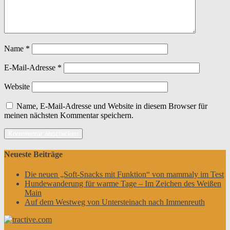
Name
*
E-Mail-Adresse
*
Website
Name, E-Mail-Adresse und Website in diesem Browser für
meinen nächsten Kommentar speichern.
Neueste Beiträge
Die neuen „Soft-Snacks mit Funktion“ von mammaly im Test
Hundewanderung für warme Tage – Im Zeichen des Weißen
Main
Auf dem Westweg von Untersteinach nach Immenreuth