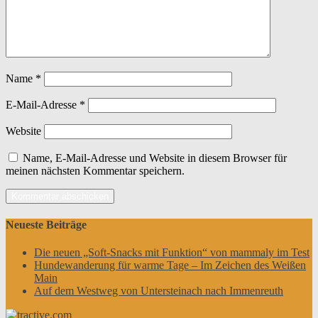
Name
*
E-Mail-Adresse
*
Website
Name, E-Mail-Adresse und Website in diesem Browser für
meinen nächsten Kommentar speichern.
Neueste Beiträge
Die neuen „Soft-Snacks mit Funktion“ von mammaly im Test
Hundewanderung für warme Tage – Im Zeichen des Weißen
Main
Auf dem Westweg von Untersteinach nach Immenreuth