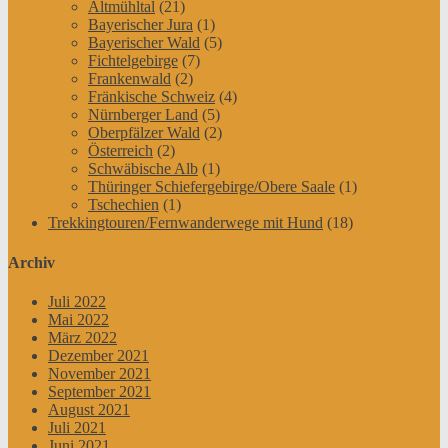
Altmühltal
(21)
Bayerischer Jura
(1)
Bayerischer Wald
(5)
Fichtelgebirge
(7)
Frankenwald
(2)
Fränkische Schweiz
(4)
Nürnberger Land
(5)
Oberpfälzer Wald
(2)
Österreich
(2)
Schwäbische Alb
(1)
Thüringer Schiefergebirge/Obere Saale
(1)
Tschechien
(1)
Trekkingtouren/Fernwanderwege mit Hund
(18)
Archiv
Juli 2022
Mai 2022
März 2022
Dezember 2021
November 2021
September 2021
August 2021
Juli 2021
Juni 2021