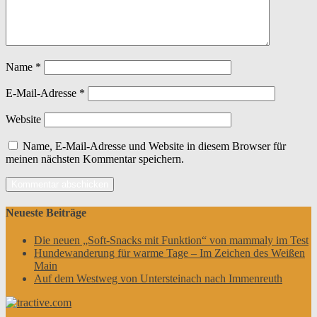
Name
*
E-Mail-Adresse
*
Website
Name, E-Mail-Adresse und Website in diesem Browser für
meinen nächsten Kommentar speichern.
Neueste Beiträge
Die neuen „Soft-Snacks mit Funktion“ von mammaly im Test
Hundewanderung für warme Tage – Im Zeichen des Weißen
Main
Auf dem Westweg von Untersteinach nach Immenreuth