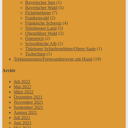
Bayerischer Jura
(1)
Bayerischer Wald
(5)
Fichtelgebirge
(7)
Frankenwald
(2)
Fränkische Schweiz
(4)
Nürnberger Land
(5)
Oberpfälzer Wald
(2)
Österreich
(2)
Schwäbische Alb
(1)
Thüringer Schiefergebirge/Obere Saale
(1)
Tschechien
(1)
Trekkingtouren/Fernwanderwege mit Hund
(18)
Archiv
Juli 2022
Mai 2022
März 2022
Dezember 2021
November 2021
September 2021
August 2021
Juli 2021
Juni 2021
Mai 2021